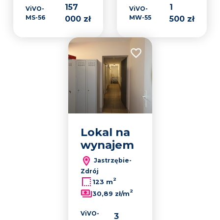
157
1
ViVO-
ViVO-
MS-56
MW-55
000 zł
500 zł
Dodaj do ulubionych
Lokal na
wynajem
Jastrzębie-
Zdrój
2
123 m
2
30,89 zł/m
ViVO-
3