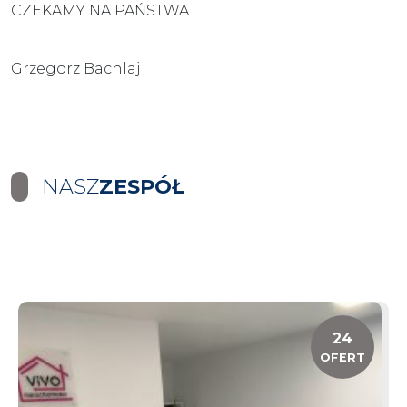
CZEKAMY NA PAŃSTWA
Grzegorz
Bachlaj
NASZ
ZESPÓŁ
24
OFERT