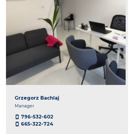
Grzegorz Bachlaj
Manager
796-532-602
665-322-724