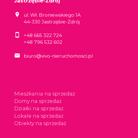
Jastrzębie-Zdrój
ul. Wł. Broniewskiego 1A
44-330 Jastrzębie-Zdrój
+48 665 322 724
+48 796 532 602
biuro@vivo-nieruchomosci.pl
Mieszkania na sprzedaż
Domy na sprzedaż
Działki na sprzedaż
Lokale na sprzedaż
Obiekty na sprzedaż