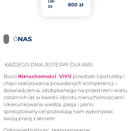
LW-
800 zł
53
0
NAS
KAŻDEGO DNIA JESTEŚMY DLA WAS
Biuro
Nieruchomości ViVO
powstało z potrzeby i
chęci realizowania posiadanych kompetencji i
doświadczenia, zdobywanego na przestrzeni wielu
ostatnich lat w kwestii obrotu nieruchomościami.
Ukierunkowana wiedza, pasja i jasno
sprecyzowany cel pozwalają nam wykonywać
swoją pracę z sercem.
Odpowiedzialność, zaangażowanie,