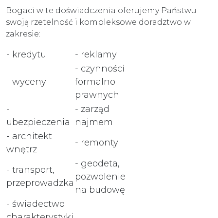
Bogaci w te doświadczenia oferujemy Państwu
swoją rzetelność i kompleksowe doradztwo w
zakresie:
- kredytu
- reklamy
- czynności
- wyceny
formalno-
prawnych
-
- zarząd
ubezpieczenia
najmem
- architekt
- remonty
wnętrz
- geodeta,
- transport,
pozwolenie
przeprowadzka
na budowę
- świadectwo
charakterystyki