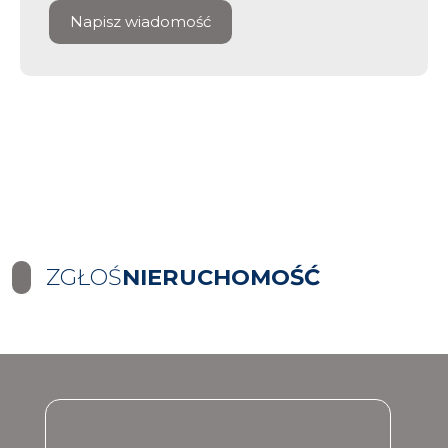
Napisz wiadomość
ZGŁOŚ
NIERUCHOMOŚĆ