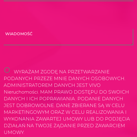
WIADOMOŚĆ
WYRAŻAM ZGODĘ NA PRZETWARZANIE
PODANYCH PRZEZE MNIE DANYCH OSOBOWYCH.
ADMINISTRATOREM DANYCH JEST VIVO
Nieruchomości. MAM PRAWO DOSTĘPU DO SWOICH
DANYCH I ICH POPRAWIANIA. PODANIE DANYCH
JEST DOBROWOLNE. DANE ZBIERANE SĄ W CELU
MARKETINGOWYM ORAZ W CELU REALIZOWANIA I
WYKONANIA ZAWARTEJ UMOWY LUB DO PODJĘCIA
DZIAŁAŃ NA TWOJE ŻĄDANIE PRZED ZAWARCIEM
UMOWY.