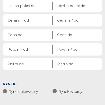
RYNEK
Rynek pierwotny
Rynek wtorny