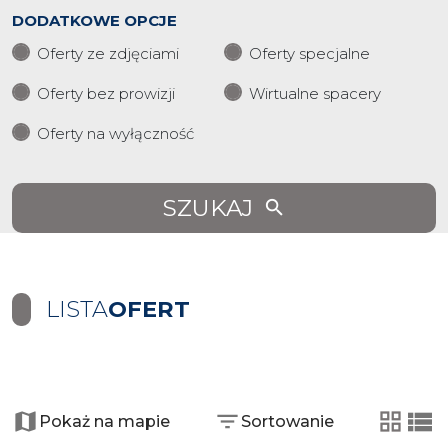
DODATKOWE OPCJE
Oferty ze zdjęciami
Oferty specjalne
Oferty bez prowizji
Wirtualne spacery
Oferty na wyłączność
SZUKAJ
LISTA
OFERT
+
−
Pokaż na mapie
Sortowanie
tabela
list